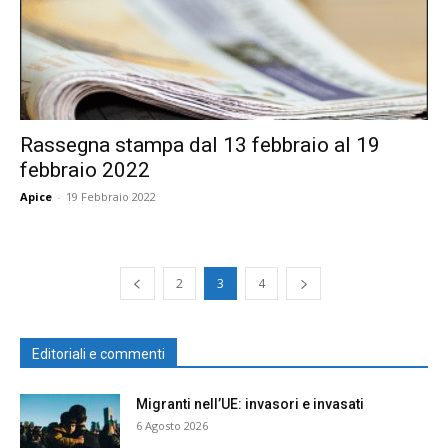
Rassegna stampa dal 13 febbraio al 19
febbraio 2022
Apice
-
19 Febbraio 2022
2
3
4
Editoriali e commenti
Migranti nell’UE: invasori e invasati
6 Agosto 2026