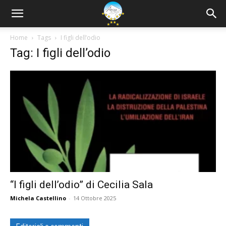
Home
Tags
I figli dell’odio
Tag: I figli dell’odio
“I figli dell’odio” di Cecilia Sala
Michela Castellino
-
14 Ottobre 2025