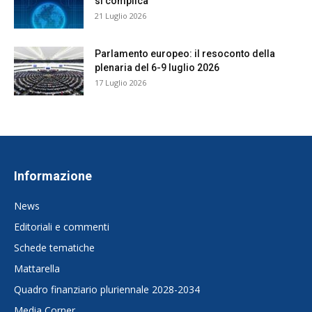
si complica
21 Luglio 2026
Parlamento europeo: il resoconto della
plenaria del 6-9 luglio 2026
17 Luglio 2026
Informazione
News
Editoriali e commenti
Schede tematiche
Mattarella
Quadro finanziario pluriennale 2028-2034
Media Corner