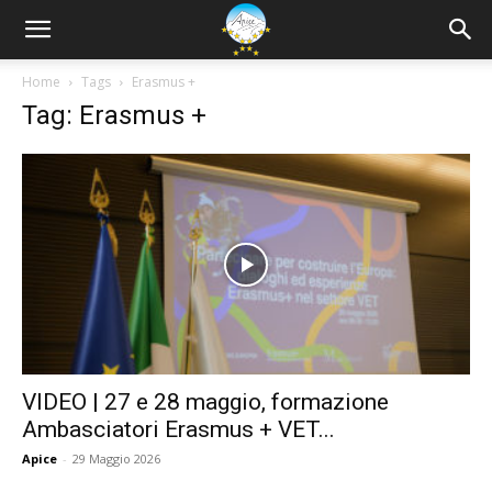
Home
Tags
Erasmus +
Tag: Erasmus +
VIDEO | 27 e 28 maggio, formazione
Ambasciatori Erasmus + VET...
Apice
-
29 Maggio 2026