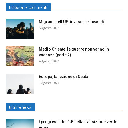
Editoriali e commenti
Migranti nell’UE: invasori e invasati
6 Agosto 2026
Medio Oriente, le guerre non vanno in
vacanza (parte 2)
4 Agosto 2026
Europa, la lezione di Ceuta
1 Agosto 2026
Ultime news
I progressi dell’UE nella transizione verde
equa