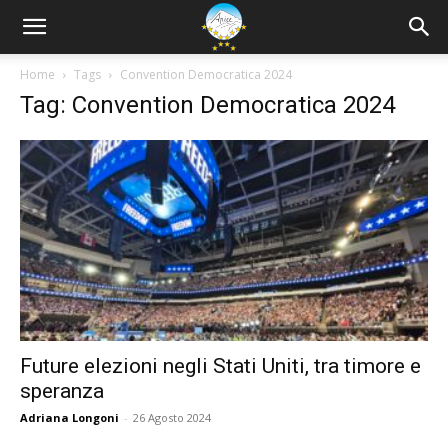
Home
Tags
Convention Democratica 2024
Tag: Convention Democratica 2024
Future elezioni negli Stati Uniti, tra timore e
speranza
Adriana Longoni
-
26 Agosto 2024