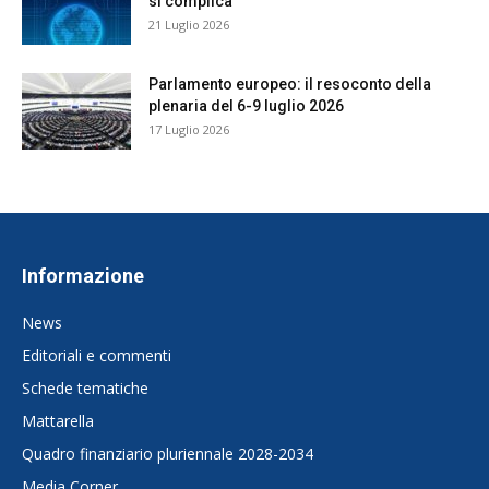
si complica
21 Luglio 2026
Parlamento europeo: il resoconto della
plenaria del 6-9 luglio 2026
17 Luglio 2026
Informazione
News
Editoriali e commenti
Schede tematiche
Mattarella
Quadro finanziario pluriennale 2028-2034
Media Corner