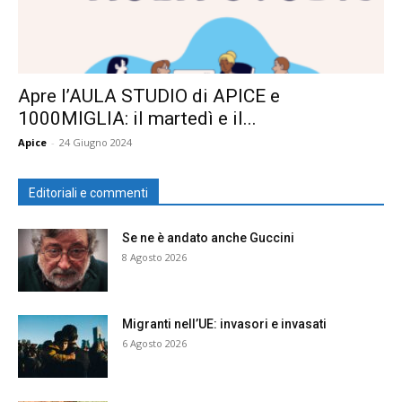
Apre l’AULA STUDIO di APICE e
1000MIGLIA: il martedì e il...
Apice
-
24 Giugno 2024
Editoriali e commenti
Se ne è andato anche Guccini
8 Agosto 2026
Migranti nell’UE: invasori e invasati
6 Agosto 2026