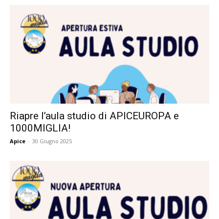
Riapre l’aula studio di APICEUROPA e
1000MIGLIA!
Apice
-
30 Giugno 2025