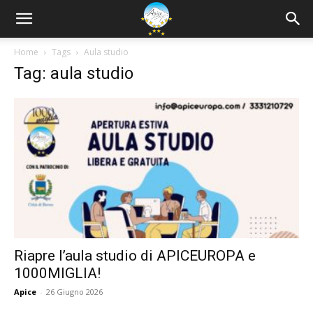
Home
Tags
Aula studio
Tag: aula studio
Riapre l’aula studio di APICEUROPA e
1000MIGLIA!
Apice
-
26 Giugno 2026