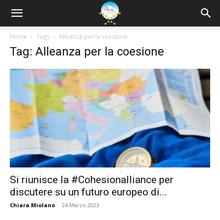
Home
Tags
Alleanza per la coesione
Tag: Alleanza per la coesione
Si riunisce la #Cohesionalliance per
discutere su un futuro europeo di...
Chiara Miolano
-
24 Marzo 2023