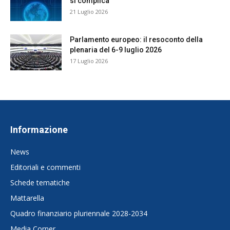
si complica
21 Luglio 2026
Parlamento europeo: il resoconto della
plenaria del 6-9 luglio 2026
17 Luglio 2026
Informazione
News
Editoriali e commenti
Schede tematiche
Mattarella
Quadro finanziario pluriennale 2028-2034
Media Corner