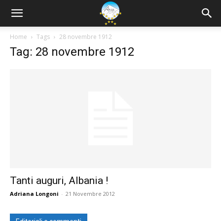
Home
Tags
28 novembre 1912
Tag: 28 novembre 1912
Tanti auguri, Albania !
Adriana Longoni
-
21 Novembre 2012