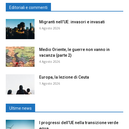
Editoriali e commenti
Migranti nell’UE: invasori e invasati
6 Agosto 2026
Medio Oriente, le guerre non vanno in
vacanza (parte 2)
4 Agosto 2026
Europa, la lezione di Ceuta
1 Agosto 2026
Ultime news
I progressi dell’UE nella transizione verde
equa