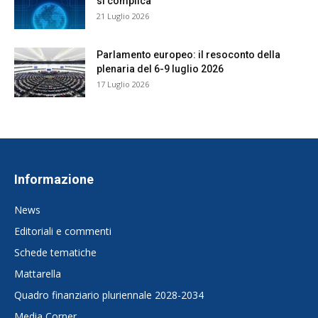
si complica
21 Luglio 2026
Parlamento europeo: il resoconto della
plenaria del 6-9 luglio 2026
17 Luglio 2026
Informazione
News
Editoriali e commenti
Schede tematiche
Mattarella
Quadro finanziario pluriennale 2028-2034
Media Corner