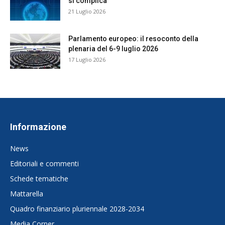
si complica
21 Luglio 2026
Parlamento europeo: il resoconto della
plenaria del 6-9 luglio 2026
17 Luglio 2026
Informazione
News
Editoriali e commenti
Schede tematiche
Mattarella
Quadro finanziario pluriennale 2028-2034
Media Corner