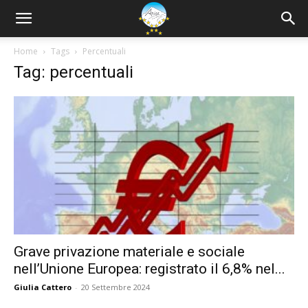
Home
Tags
Percentuali
Tag: percentuali
Grave privazione materiale e sociale
nell’Unione Europea: registrato il 6,8% nel...
Giulia Cattero
-
20 Settembre 2024