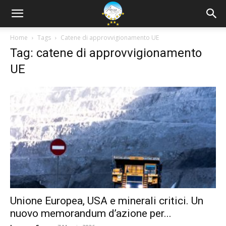
Home
Tags
Catene di approvvigionamento UE
Tag: catene di approvvigionamento
UE
Unione Europea, USA e minerali critici. Un
nuovo memorandum d’azione per...