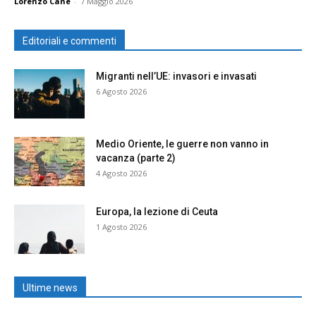
Lorenzo Cane
-
7 Maggio 2026
Editoriali e commenti
Migranti nell’UE: invasori e invasati
6 Agosto 2026
Medio Oriente, le guerre non vanno in
vacanza (parte 2)
4 Agosto 2026
Europa, la lezione di Ceuta
1 Agosto 2026
Ultime news