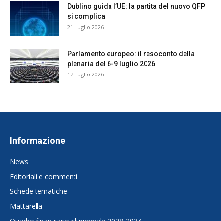
Dublino guida l’UE: la partita del nuovo QFP
si complica
21 Luglio 2026
Parlamento europeo: il resoconto della
plenaria del 6-9 luglio 2026
17 Luglio 2026
Informazione
News
Editoriali e commenti
Schede tematiche
Mattarella
Quadro finanziario pluriennale 2028-2034