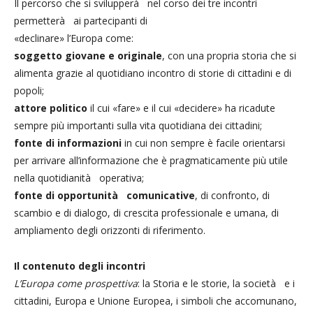
Il percorso che si svilupperà nel corso dei tre incontri
permetterà ai partecipanti di
«declinare» l’Europa come:
soggetto giovane e originale
, con una propria storia che si
alimenta grazie al quotidiano incontro di storie di cittadini e di
popoli;
attore politico
il cui «fare» e il cui «decidere» ha ricadute
sempre più importanti sulla vita quotidiana dei cittadini;
fonte di informazioni
in cui non sempre è facile orientarsi
per arrivare all’informazione che è pragmaticamente più utile
nella quotidianità operativa;
fonte di opportunità comunicative
, di confronto, di
scambio e di dialogo, di crescita professionale e umana, di
ampliamento degli orizzonti di riferimento.
Il contenuto degli incontri
L’Europa come prospettiva
: la Storia e le storie, la società e i
cittadini, Europa e Unione Europea, i simboli che accomunano,