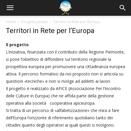
Home
Progetti passati
Territori in Rete per l’Europa
Territori in Rete per l’Europa
Il progetto
L’iniziativa, finanziata con il contributo della Regione Piemonte,
si pone l’obiettivo di diffondere sul territorio regionale la
prospettiva europea per promuovere una cittadinanza europea
attiva. Il percorso formativo da noi proposto non si articola su
questioni «tecniche» e non si rivolge ad addetti ai lavori.
Il progetto è realizzato da APICE (Associazione Per l’Incontro
delle Culture in Europa) che ne affida parte della gestione
operativa alla società cooperativa apiceuropa.
Si tratta di un percorso di «alfabetizzazione» che mira a fare
dell’Europa l’orizzonte di riferimento quotidiano tanto dei
cittadini quanto degli operatori ai quali questi si rivolgono.