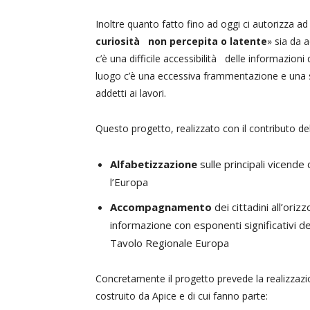
Inoltre quanto fatto fino ad oggi ci autorizza ad 
curiosità non percepita o latente
» sia da 
c’è una difficile accessibilità delle informazioni
luogo c’è una eccessiva frammentazione e una sca
addetti ai lavori.
Questo progetto, realizzato con il contributo de
Alfabetizzazione
sulle principali vicende
l’Europa
Accompagnamento
dei cittadini all’ori
informazione con esponenti significativi del
Tavolo Regionale Europa
Concretamente il progetto prevede la realizzazi
costruito da Apice e di cui fanno parte: