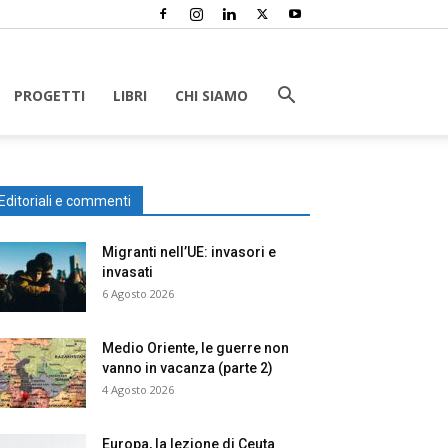
PROGETTI
LIBRI
CHI SIAMO
Editoriali e commenti
Migranti nell’UE: invasori e
invasati
6 Agosto 2026
Medio Oriente, le guerre non
vanno in vacanza (parte 2)
4 Agosto 2026
Europa, la lezione di Ceuta