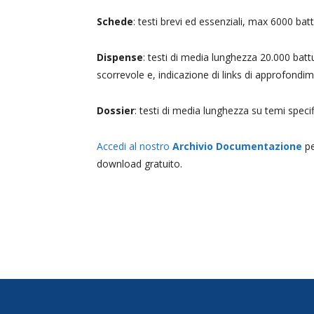
Schede
: testi brevi ed essenziali, max 6000 ba
Dispense
: testi di media lunghezza 20.000 batt
scorrevole e, indicazione di links di approfondim
Dossier
: testi di media lunghezza su temi speci
Accedi al nostro
Archivio Documentazione
pe
download gratuito.