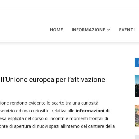
piceuropa
HOME
INFORMAZIONE
EVENTI
ll’Unione europea per l’attivazione
zione rendono evidente lo scarto tra una curiosità
 servizio ed una curiosità relativa alle
informazioni di
sa esplicita nel corso di incontri e momenti frontali di
te di apertura di nuovi spazi all’interno del cantiere della