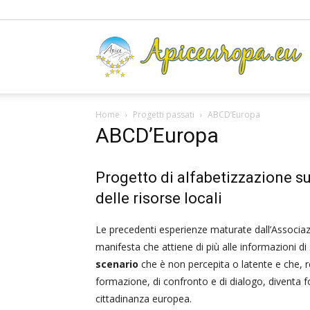
A
Home
Progetti passati
ABCD’Europa
ABCD’Europa
Progetto di alfabetizzazione su
delle risorse locali
Le precedenti esperienze maturate dall’Associa
manifesta che attiene di più alle informazioni di
scenario
che è non percepita o latente e che, re
formazione, di confronto e di dialogo, diventa fon
cittadinanza europea.