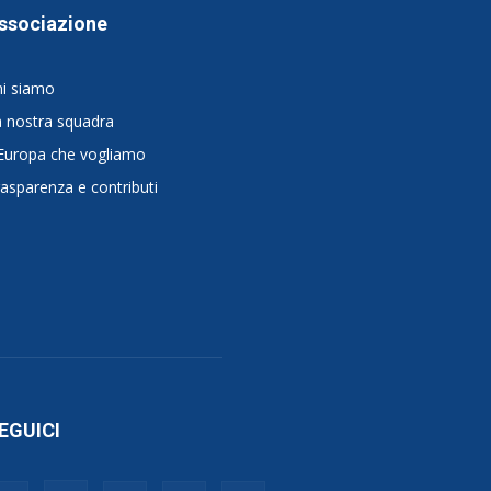
ssociazione
hi siamo
 nostra squadra
Europa che vogliamo
asparenza e contributi
EGUICI