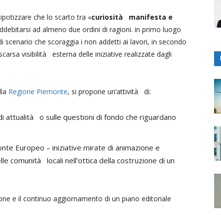
ipotizzare che lo scarto tra «
curiosità manifesta e
addebitarsi ad almeno due ordini di ragioni. in primo luogo
 di scenario che scoraggia i non addetti ai lavori, in secondo
rsa visibilità esterna delle iniziative realizzate dagli
lla
Regione Piemonte
, si propone un’attività di:
 di attualità o sulle questioni di fondo che riguardano
zzonte Europeo – iniziative mirate di animazione e
le comunità locali nell’ottica della costruzione di un
one e il continuo aggiornamento di un piano editoriale