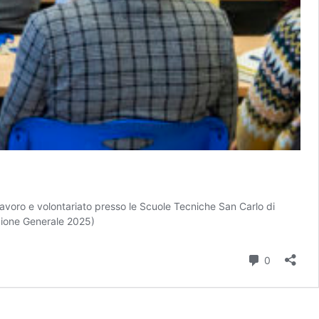
lavoro e volontariato presso le Scuole Tecniche San Carlo di
zione Generale 2025)
Commenti
0